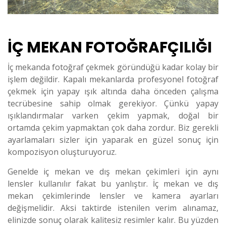
İÇ MEKAN FOTOĞRAFÇILIĞI
İç mekanda fotoğraf çekmek göründüğü kadar kolay bir
işlem değildir. Kapalı mekanlarda profesyonel fotoğraf
çekmek için yapay ışık altında daha önceden çalışma
tecrübesine sahip olmak gerekiyor. Çünkü yapay
ışıklandırmalar varken çekim yapmak, doğal bir
ortamda çekim yapmaktan çok daha zordur. Biz gerekli
ayarlamaları sizler için yaparak en güzel sonuç için
kompozisyon oluşturuyoruz.
Genelde iç mekan ve dış mekan çekimleri için aynı
lensler kullanılır fakat bu yanlıştır. İç mekan ve dış
mekan çekimlerinde lensler ve kamera ayarları
değişmelidir. Aksi taktirde istenilen verim alınamaz,
elinizde sonuç olarak kalitesiz resimler kalır. Bu yüzden