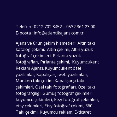
Telefon : 0212 702 3452 – 0532 361 23 00
E-posta : info@atlantikajans.com.tr
Ajans ve ürün çekim hizmetleri, Altın takı
katalog çekimi, Altın çekimi, Altın yüzük
fotoğraf çekimleri, Pırlanta yüzük
fotoğrafları, Pırlanta çekimi, Kuyumcukent
Reklam Ajansı, Kuyumcukent özel
yazılımlar, Kapalıçarşı web yazılımları,
Manken takı çekimi Kapalıçarşı takı
çekimleri, Özel takı fotoğrafları, Özel takı
fotoğrafçılığı, Gümüş fotoğraf çekimleri
kuyumcu çekimleri, Etsy fotoğraf çekimleri,
etsy çekimleri, Etsy fotoğraf çekimi, 360
Takı çekimi, Kuyumcu reklam, E-ticaret