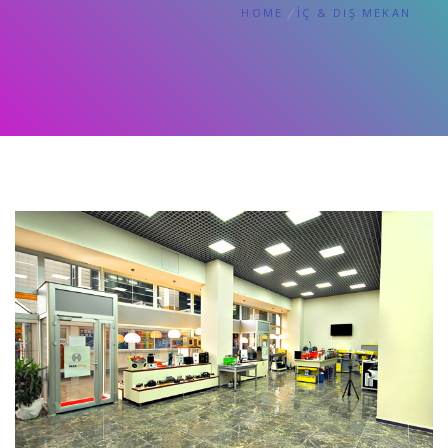
HOME
İÇ & DIŞ MEKAN