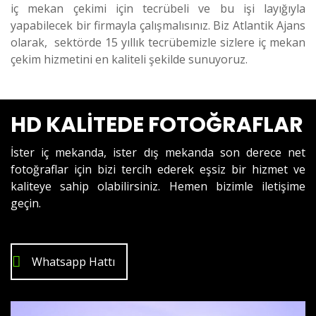
iç mekan çekimi için tecrübeli ve bu işi layığıyla
yapabilecek bir firmayla çalışmalısınız. Biz Atlantik Ajans
olarak, sektörde 15 yıllık tecrübemizle sizlere iç mekan
çekim hizmetini en kaliteli şekilde sunuyoruz.
HD KALİTEDE FOTOĞRAFLAR
İster iç mekanda, ister dış mekanda son derece net
fotoğraflar için bizi tercih ederek eşsiz bir hizmet ve
kaliteye sahip olabilirsiniz. Hemen bizimle iletişime
geçin.
Whatsapp Hattı