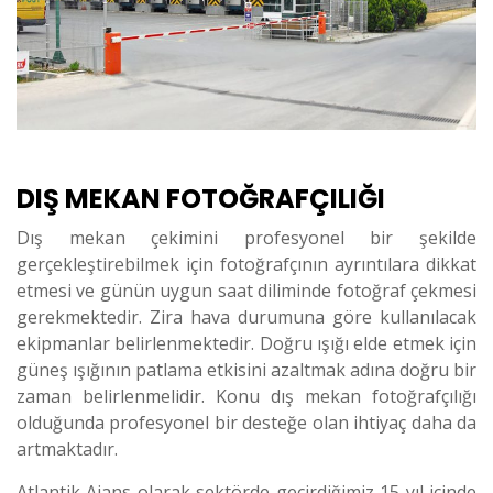
DIŞ MEKAN FOTOĞRAFÇILIĞI
Dış mekan çekimini profesyonel bir şekilde
gerçekleştirebilmek için fotoğrafçının ayrıntılara dikkat
etmesi ve günün uygun saat diliminde fotoğraf çekmesi
gerekmektedir. Zira hava durumuna göre kullanılacak
ekipmanlar belirlenmektedir. Doğru ışığı elde etmek için
güneş ışığının patlama etkisini azaltmak adına doğru bir
zaman belirlenmelidir. Konu dış mekan fotoğrafçılığı
olduğunda profesyonel bir desteğe olan ihtiyaç daha da
artmaktadır.
Atlantik Ajans olarak sektörde geçirdiğimiz 15 yıl içinde