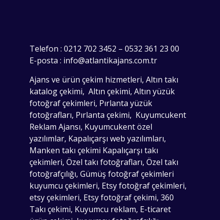
Telefon : 0212 702 3452 – 0532 361 23 00
E-posta : info@atlantikajans.com.tr
Ajans ve ürün çekim hizmetleri, Altın takı
katalog çekimi, Altın çekimi, Altın yüzük
fotoğraf çekimleri, Pırlanta yüzük
fotoğrafları, Pırlanta çekimi, Kuyumcukent
Reklam Ajansı, Kuyumcukent özel
yazılımlar, Kapalıçarşı web yazılımları,
Manken takı çekimi Kapalıçarşı takı
çekimleri, Özel takı fotoğrafları, Özel takı
fotoğrafçılığı, Gümüş fotoğraf çekimleri
kuyumcu çekimleri, Etsy fotoğraf çekimleri,
etsy çekimleri, Etsy fotoğraf çekimi, 360
Takı çekimi, Kuyumcu reklam, E-ticaret