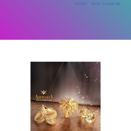
HOME
AFIŞ TASARIM